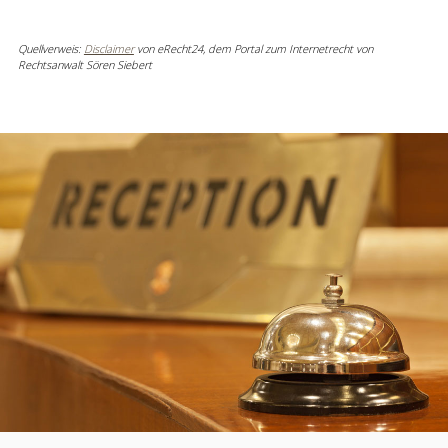
Quellverweis:
Disclaimer
von eRecht24, dem Portal zum Internetrecht von
Rechtsanwalt Sören Siebert