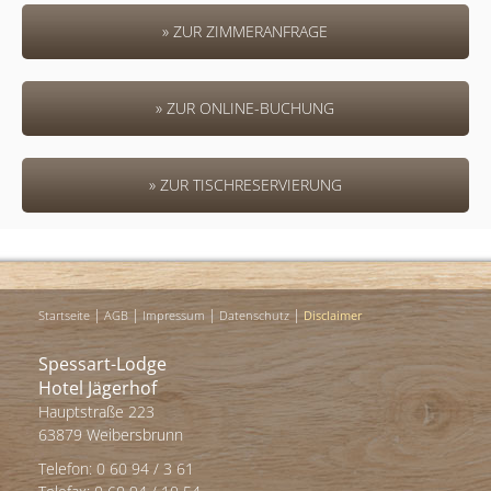
» ZUR ZIMMERANFRAGE
» ZUR ONLINE-BUCHUNG
» ZUR TISCHRESERVIERUNG
|
|
|
|
Startseite
AGB
Impressum
Datenschutz
Disclaimer
Spessart-Lodge
Hotel Jägerhof
Hauptstraße 223
63879 Weibersbrunn
Telefon: 0 60 94 / 3 61