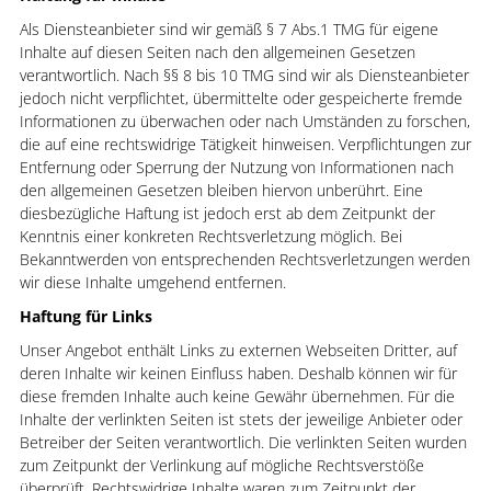
Als Diensteanbieter sind wir gemäß § 7 Abs.1 TMG für eigene
Inhalte auf diesen Seiten nach den allgemeinen Gesetzen
verantwortlich. Nach §§ 8 bis 10 TMG sind wir als Diensteanbieter
jedoch nicht verpflichtet, übermittelte oder gespeicherte fremde
Informationen zu überwachen oder nach Umständen zu forschen,
die auf eine rechtswidrige Tätigkeit hinweisen. Verpflichtungen zur
Entfernung oder Sperrung der Nutzung von Informationen nach
den allgemeinen Gesetzen bleiben hiervon unberührt. Eine
diesbezügliche Haftung ist jedoch erst ab dem Zeitpunkt der
Kenntnis einer konkreten Rechtsverletzung möglich. Bei
Bekanntwerden von entsprechenden Rechtsverletzungen werden
wir diese Inhalte umgehend entfernen.
Haftung für Links
Unser Angebot enthält Links zu externen Webseiten Dritter, auf
deren Inhalte wir keinen Einfluss haben. Deshalb können wir für
diese fremden Inhalte auch keine Gewähr übernehmen. Für die
Inhalte der verlinkten Seiten ist stets der jeweilige Anbieter oder
Betreiber der Seiten verantwortlich. Die verlinkten Seiten wurden
zum Zeitpunkt der Verlinkung auf mögliche Rechtsverstöße
überprüft. Rechtswidrige Inhalte waren zum Zeitpunkt der