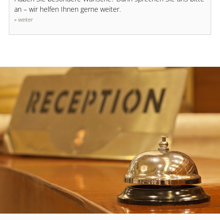
an – wir helfen Ihnen gerne weiter.
» weiter