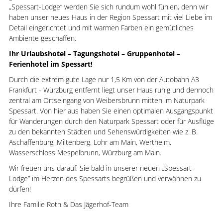
„Spessart-Lodge” werden Sie sich rundum wohl fühlen, denn wir
haben unser neues Haus in der Region Spessart mit viel Liebe im
Detail eingerichtet und mit warmen Farben ein gemütliches
Ambiente geschaffen.
Ihr Urlaubshotel – Tagungshotel – Gruppenhotel –
Ferienhotel im Spessart!
Durch die extrem gute Lage nur 1,5 Km von der Autobahn A3
Frankfurt - Würzburg entfernt liegt unser Haus ruhig und dennoch
zentral am Ortseingang von Weibersbrunn mitten im Naturpark
Spessart. Von hier aus haben Sie einen optimalen Ausgangspunkt
für Wanderungen durch den Naturpark Spessart oder für Ausflüge
zu den bekannten Städten und Sehenswürdigkeiten wie z. B.
Aschaffenburg, Miltenberg, Lohr am Main, Wertheim,
Wasserschloss Mespelbrunn, Würzburg am Main.
Wir freuen uns darauf, Sie bald in unserer neuen „Spessart-
Lodge” im Herzen des Spessarts begrüßen und verwöhnen zu
dürfen!
Ihre Familie Roth & Das Jägerhof-Team