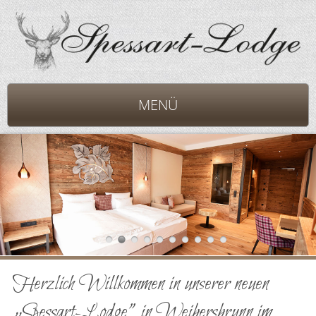
MENÜ
Herzlich Willkommen in unserer neuen
„Spessart-Lodge” in Weibersbrunn im