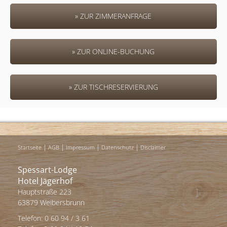
» ZUR ZIMMERANFRAGE
» ZUR ONLINE-BUCHUNG
» ZUR TISCHRESERVIERUNG
|
|
|
|
Startseite
AGB
Impressum
Datenschutz
Disclaimer
Spessart-Lodge
Hotel Jägerhof
Hauptstraße 223
63879 Weibersbrunn
Telefon: 0 60 94 / 3 61