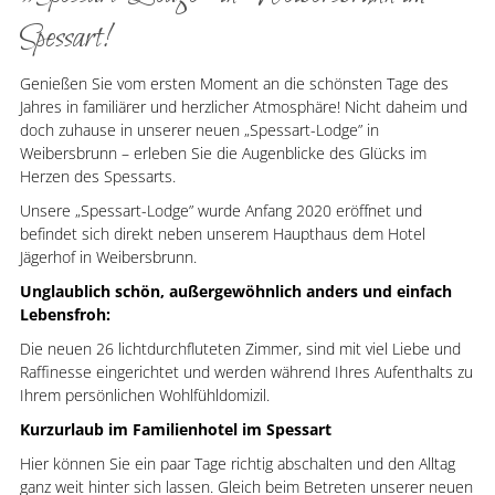
Spessart!
Genießen Sie vom ersten Moment an die schönsten Tage des
Jahres in familiärer und herzlicher Atmosphäre! Nicht daheim und
doch zuhause in unserer neuen „Spessart-Lodge” in
Weibersbrunn – erleben Sie die Augenblicke des Glücks im
Herzen des Spessarts.
Unsere „Spessart-Lodge” wurde Anfang 2020 eröffnet und
befindet sich direkt neben unserem Haupthaus dem Hotel
Jägerhof in Weibersbrunn.
Unglaublich schön, außergewöhnlich anders und einfach
Lebensfroh:
Die neuen 26 lichtdurchfluteten Zimmer, sind mit viel Liebe und
Raffinesse eingerichtet und werden während Ihres Aufenthalts zu
Ihrem persönlichen Wohlfühldomizil.
Kurzurlaub im Familienhotel im Spessart
Hier können Sie ein paar Tage richtig abschalten und den Alltag
ganz weit hinter sich lassen. Gleich beim Betreten unserer neuen